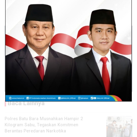
Baca Lainnya
Polres Batu Bara Musnahkan Hampir 2
Kilogram Sabu, Tegaskan Komitmen
Berantas Peredaran Narkotika