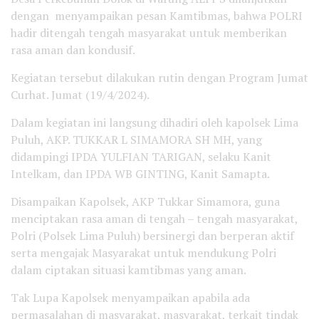
dengan menyampaikan pesan Kamtibmas, bahwa POLRI
hadir ditengah tengah masyarakat untuk memberikan
rasa aman dan kondusif.
Kegiatan tersebut dilakukan rutin dengan Program Jumat
Curhat. Jumat (19/4/2024).
Dalam kegiatan ini langsung dihadiri oleh kapolsek Lima
Puluh, AKP. TUKKAR L SIMAMORA SH MH, yang
didampingi IPDA YULFIAN TARIGAN, selaku Kanit
Intelkam, dan IPDA WB GINTING, Kanit Samapta.
Disampaikan Kapolsek, AKP Tukkar Simamora, guna
menciptakan rasa aman di tengah – tengah masyarakat,
Polri (Polsek Lima Puluh) bersinergi dan berperan aktif
serta mengajak Masyarakat untuk mendukung Polri
dalam ciptakan situasi kamtibmas yang aman.
Tak Lupa Kapolsek menyampaikan apabila ada
permasalahan di masyarakat, masyarakat, terkait tindak