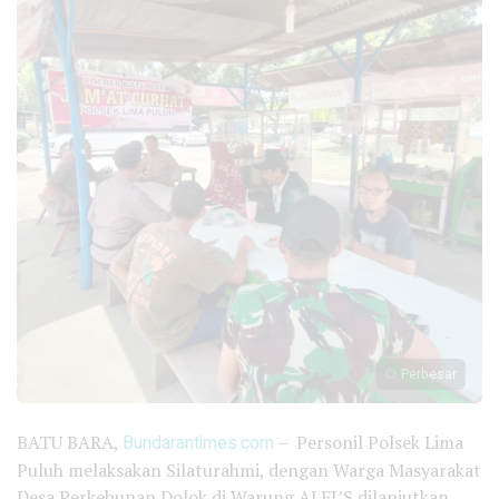
Perbesar
BATU BARA,
Bundarantimes.com
– Personil Polsek Lima
Puluh melaksakan Silaturahmi, dengan Warga Masyarakat
Desa Perkebunan Dolok di Warung ALFI’S dilanjutkan