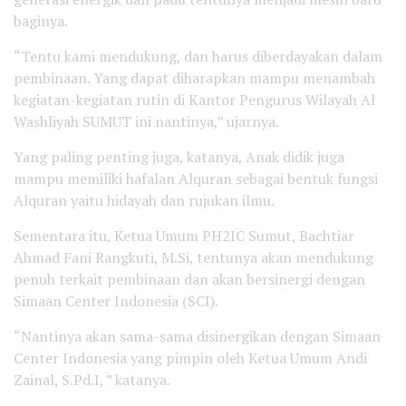
baginya.
“Tentu kami mendukung, dan harus diberdayakan dalam
pembinaan. Yang dapat diharapkan mampu menambah
kegiatan-kegiatan rutin di Kantor Pengurus Wilayah Al
Washliyah SUMUT ini nantinya,” ujarnya.
Yang paling penting juga, katanya, Anak didik juga
mampu memiliki hafalan Alquran sebagai bentuk fungsi
Alquran yaitu hidayah dan rujukan ilmu.
Sementara itu, Ketua Umum PH2IC Sumut, Bachtiar
Ahmad Fani Rangkuti, M.Si, tentunya akan mendukung
penuh terkait pembinaan dan akan bersinergi dengan
Simaan Center Indonesia (SCI).
“Nantinya akan sama-sama disinergikan dengan Simaan
Center Indonesia yang pimpin oleh Ketua Umum Andi
Zainal, S.Pd.I, ” katanya.