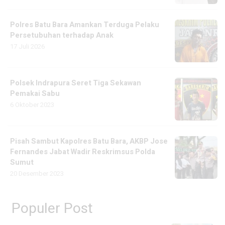
Polres Batu Bara Amankan Terduga Pelaku
Persetubuhan terhadap Anak
17 Juli 2026
Polsek Indrapura Seret Tiga Sekawan
Pemakai Sabu
6 Oktober 2023
Pisah Sambut Kapolres Batu Bara, AKBP Jose
Fernandes Jabat Wadir Reskrimsus Polda
Sumut
20 Desember 2023
Populer Post