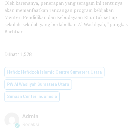
Oleh karenanya, penerapan yang seragam ini tentunya
akan memanfaatkan rancangan program kebijakan
Menteri Pendidikan dan Kebudayaan RI untuk setiap
sekolah-sekolah yang berlabelkan Al Washliyah, “pungkas
Bachtiar.
Dilihat :
1,578
Hafidz Hafidzoh Islamic Centre Sumatera Utara
PW Al Wasliyah Sumatera Utara
Simaan Center Indonesia
Admin
Redaksi