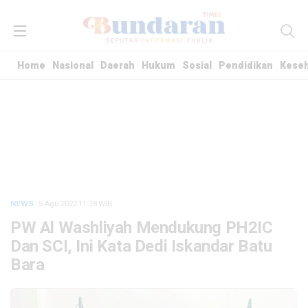
Home
Nasional
Daerah
Hukum
Sosial
Pendidikan
Kese
NEWS
· 5 Agu 2022
11:18
WIB
PW Al Washliyah Mendukung PH2IC
Dan SCI, Ini Kata Dedi Iskandar Batu
Bara