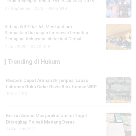
Terpilih Menjadi Ketua PWI Pusat 2023-2028
27 September 2023 - 09:05 WIB
Sidang WIPO ke-64, Menkumham
Sampaikan Dukungan Indonesia terhadap
Pemajuan Kekayaan Intelektual Global
7 Juli 2023 - 07:23 WIB
Trending di Hukum
Respon Cepat Arahan Dirjenpas, Lapas
Labuhan Ruku Gelar Razia Blok Hunian WBP
10 Mei 2023
Berkat Aduan Masyarakat Jurtul Togel
Ditangkap Polsek Medang Deras
21 Agustus 2022