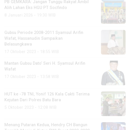
PB GEMKARA: Jangan Tunggu Rakyat Ambil
Alih Lahan Eks HGU PT Socfindo
8 Januari 2026 - 19:30 WIB
Gubsu Periode 2008-2011 Syamsul Arifin
Wafat, Hassanudin Sampaikan
Belasungkawa
17 Oktober 2023 - 18:55 WIB
Mantan Gubsu Dato’ Seri H. Syamsul Arifin
Wafat
17 Oktober 2023 - 13:58 WIB
HUT ke -78 TNI, Yonif 126 Kala Cakti Terima
Kejutan Dari Polres Batu Bara
5 Oktober 2023 - 12:08 WIB
Menang Putaran Kedua, Hendry CH Bangun