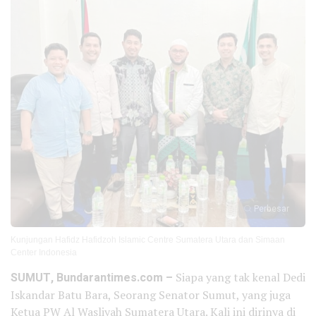
Perbesar
Kunjungan Hafidz Hafidzoh Islamic Centre Sumatera Utara dan Simaan
Center Indonesia
SUMUT, Bundarantimes.com –
Siapa yang tak kenal Dedi
Iskandar Batu Bara, Seorang Senator Sumut, yang juga
Ketua PW Al Wasliyah Sumatera Utara. Kali ini dirinya di