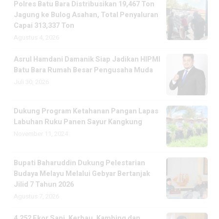
Polres Batu Bara Distribusikan 19,467 Ton
Jagung ke Bulog Asahan, Total Penyaluran
Capai 313,337 Ton
Agustus 4, 2026
Asrul Hamdani Damanik Siap Jadikan HIPMI
Batu Bara Rumah Besar Pengusaha Muda
Juli 30, 2026
Dukung Program Ketahanan Pangan Lapas
Labuhan Ruku Panen Sayur Kangkung
November 11, 2024
Bupati Baharuddin Dukung Pelestarian
Budaya Melayu Melalui Gebyar Bertanjak
Jilid 7 Tahun 2026
Agustus 7, 2026
4.252 Ekor Sapi, Kerbau, Kambing dan