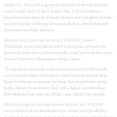
Selain itu, INALUM juga menyalurkan 56 hewan kurban
yang terdiri dari 53 ekor lembu dan 3 ekor kambing
kepada masyarakat di wilayah Medan dan Langkat melalui
yayasan sosial, lembaga kemasyarakatan, dan kelompok
penerima manfaat lainnya.
Kepala Grup Layanan Strategis INALUM, Daniel
Hutauruk, menyampaikan bahwa program penyaluran
hewan kurban merupakan agenda sosial perusahaan yang
secara konsisten dijalankan setiap tahun.
“Program ini menjadi wujud komitmen INALUM untuk
terus memberikan kontribusi sosial kepada masyarakat.
Kami berharap semangat berbagi dan kepedulian yang
hadir dalam momentum Idul Adha dapat memberikan
keberkahan bagi seluruh pihak,” ujar Daniel Hutauruk.
Melalui program berbagi hewan kurban ini, INALUM
terus memperkuat komitmennya dalam menghadirkan
manfaat berkelanjutan bagi masyarakat serta mendukung