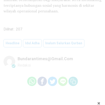
terciptanya hubungan sosial yang harmonis di sekitar
wilayah operasional perusahaan.
Dilihat :
207
Headline
Idul Adha
Inalum Salurkan Qurban
Bundarantimes@gmail.com
Redaksi