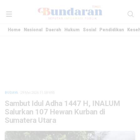
Home
Nasional
Daerah
Hukum
Sosial
Pendidikan
Kese
BUDAYA
· 29 Mei 2026
11:58
WIB
Sambut Idul Adha 1447 H, INALUM
Salurkan 107 Hewan Kurban di
Sumatera Utara