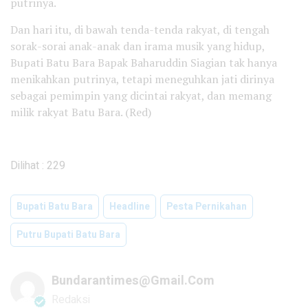
putrinya.
Dan hari itu, di bawah tenda-tenda rakyat, di tengah
sorak-sorai anak-anak dan irama musik yang hidup,
Bupati Batu Bara Bapak Baharuddin Siagian tak hanya
menikahkan putrinya, tetapi meneguhkan jati dirinya
sebagai pemimpin yang dicintai rakyat, dan memang
milik rakyat Batu Bara. (Red)
Dilihat :
229
Bupati Batu Bara
Headline
Pesta Pernikahan
Putru Bupati Batu Bara
Bundarantimes@gmail.com
Redaksi