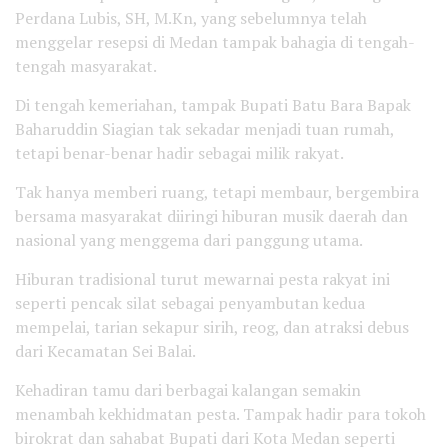
Perdana Lubis, SH, M.Kn, yang sebelumnya telah
menggelar resepsi di Medan tampak bahagia di tengah-
tengah masyarakat.
Di tengah kemeriahan, tampak Bupati Batu Bara Bapak
Baharuddin Siagian tak sekadar menjadi tuan rumah,
tetapi benar-benar hadir sebagai milik rakyat.
Tak hanya memberi ruang, tetapi membaur, bergembira
bersama masyarakat diiringi hiburan musik daerah dan
nasional yang menggema dari panggung utama.
Hiburan tradisional turut mewarnai pesta rakyat ini
seperti pencak silat sebagai penyambutan kedua
mempelai, tarian sekapur sirih, reog, dan atraksi debus
dari Kecamatan Sei Balai.
Kehadiran tamu dari berbagai kalangan semakin
menambah kekhidmatan pesta. Tampak hadir para tokoh
birokrat dan sahabat Bupati dari Kota Medan seperti