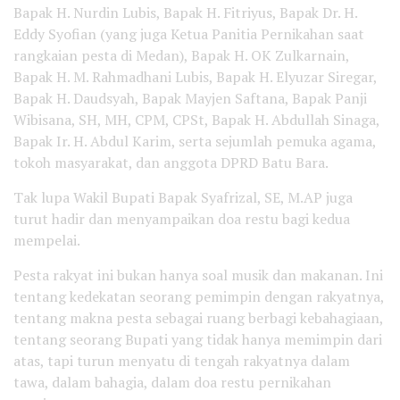
Bapak H. Nurdin Lubis, Bapak H. Fitriyus, Bapak Dr. H.
Eddy Syofian (yang juga Ketua Panitia Pernikahan saat
rangkaian pesta di Medan), Bapak H. OK Zulkarnain,
Bapak H. M. Rahmadhani Lubis, Bapak H. Elyuzar Siregar,
Bapak H. Daudsyah, Bapak Mayjen Saftana, Bapak Panji
Wibisana, SH, MH, CPM, CPSt, Bapak H. Abdullah Sinaga,
Bapak Ir. H. Abdul Karim, serta sejumlah pemuka agama,
tokoh masyarakat, dan anggota DPRD Batu Bara.
Tak lupa Wakil Bupati Bapak Syafrizal, SE, M.AP juga
turut hadir dan menyampaikan doa restu bagi kedua
mempelai.
Pesta rakyat ini bukan hanya soal musik dan makanan. Ini
tentang kedekatan seorang pemimpin dengan rakyatnya,
tentang makna pesta sebagai ruang berbagi kebahagiaan,
tentang seorang Bupati yang tidak hanya memimpin dari
atas, tapi turun menyatu di tengah rakyatnya dalam
tawa, dalam bahagia, dalam doa restu pernikahan