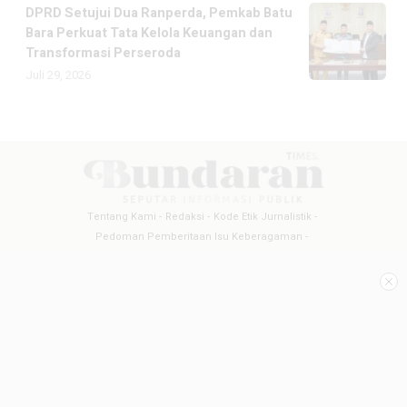
DPRD Setujui Dua Ranperda, Pemkab Batu
Bara Perkuat Tata Kelola Keuangan dan
Transformasi Perseroda
Juli 29, 2026
Tentang Kami
Redaksi
Kode Etik Jurnalistik
Pedoman Pemberitaan Isu Keberagaman
Pedoman Pemberitaan Media Siber
Pedoman Pemberitaan Ramah Anak
Copyright @2026 BUNDARANTIMES
All Rights Reserved