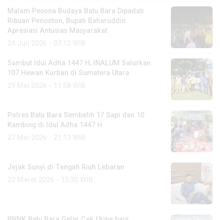
Malam Pesona Budaya Batu Bara Dipadati
Ribuan Penonton, Bupati Baharuddin
Apresiasi Antusias Masyarakat
24 Juli 2026 - 07:12 WIB
Sambut Idul Adha 1447 H, INALUM Salurkan
107 Hewan Kurban di Sumatera Utara
29 Mei 2026 - 11:58 WIB
Polres Batu Bara Sembelih 17 Sapi dan 10
Kambing di Idul Adha 1447 H
27 Mei 2026 - 21:13 WIB
Jejak Sunyi di Tengah Riuh Lebaran
22 Maret 2026 - 15:30 WIB
BNNK Batu Bara Gelar Cek Urine bagi