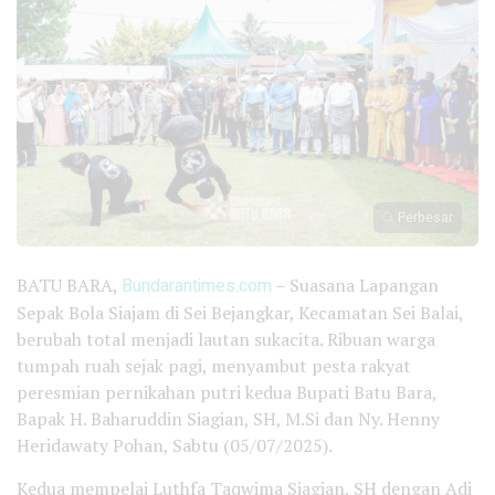
Perbesar
BATU BARA,
Bundarantimes.com
– Suasana Lapangan
Sepak Bola Siajam di Sei Bejangkar, Kecamatan Sei Balai,
berubah total menjadi lautan sukacita. Ribuan warga
tumpah ruah sejak pagi, menyambut pesta rakyat
peresmian pernikahan putri kedua Bupati Batu Bara,
Bapak H. Baharuddin Siagian, SH, M.Si dan Ny. Henny
Heridawaty Pohan, Sabtu (05/07/2025).
Kedua mempelai Luthfa Taqwima Siagian, SH dengan Adi