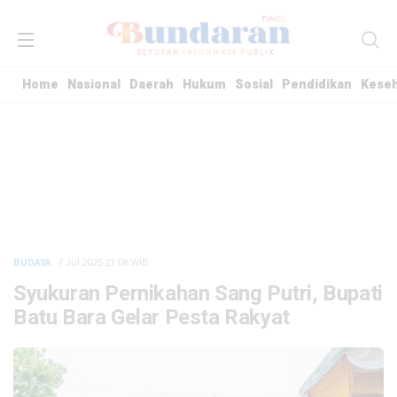
Home
Nasional
Daerah
Hukum
Sosial
Pendidikan
Kese
BUDAYA
· 7 Jul 2025
21:08
WIB
Syukuran Pernikahan Sang Putri, Bupati
Batu Bara Gelar Pesta Rakyat