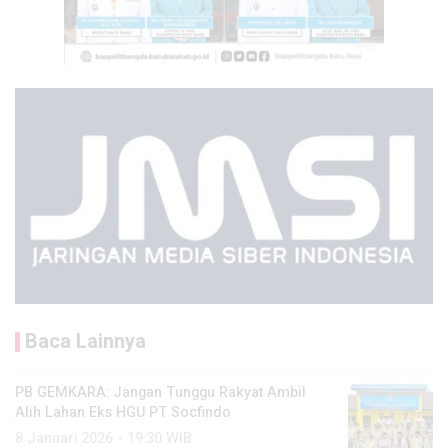
Baca Lainnya
PB GEMKARA: Jangan Tunggu Rakyat Ambil
Alih Lahan Eks HGU PT Socfindo
8 Januari 2026 - 19:30 WIB