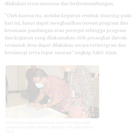
dilakukan terus menerus dan berkesinambungan.
“Oleh karena itu, melalui kegiatan rembuk stunting pada
hari ini, harus dapat menghasilkan inovasi program dan
kesamaan pandangan atau persepsi sehingga program
dan kegiatan yang dilaksanakan oleh perangkat daerah
termasuk desa dapat dilakukan secara terintegrasi dan
bersinergi serta tepat sasaran” ungkap Sakti Alam.
komitmen pemerintah daerah dalam mempercepat
penurunan angka stunting menjadi 14% pada tahun
2024.