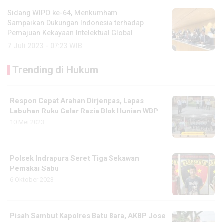
Sidang WIPO ke-64, Menkumham
Sampaikan Dukungan Indonesia terhadap
Pemajuan Kekayaan Intelektual Global
7 Juli 2023 - 07:23 WIB
Trending di Hukum
Respon Cepat Arahan Dirjenpas, Lapas
Labuhan Ruku Gelar Razia Blok Hunian WBP
10 Mei 2023
Polsek Indrapura Seret Tiga Sekawan
Pemakai Sabu
6 Oktober 2023
Pisah Sambut Kapolres Batu Bara, AKBP Jose