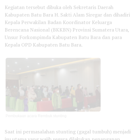
Kegiatan tersebut dibuka oleh Sekretaris Daerah
Kabupaten Batu Bara H. Sakti Alam Siregar dan dihadiri
Kepala Perwakilan Badan Koordinator Keluarga
Berencana Nasional (BKKBN) Provinsi Sumatera Utara,
Unsur Forkompimda Kabupaten Batu Bara dan para
Kepala OPD Kabupaten Batu Bara.
Pembukaan acara Rembuk stunting
Saat ini permasalahan stunting (gagal tumbuh) menjadi
isu utama yang wajib segera dilakukan penanganan