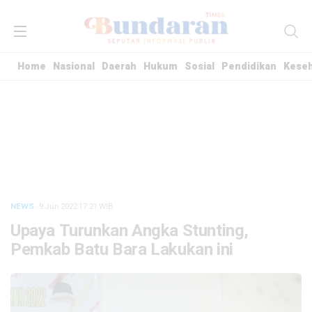
Home
Nasional
Daerah
Hukum
Sosial
Pendidikan
Kese
NEWS
· 9 Jun 2022
17:21
WIB
Upaya Turunkan Angka Stunting,
Pemkab Batu Bara Lakukan ini