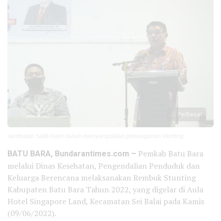
Perbesar
sambutan Sakti Alam dalam menyampaikan penanganan stunting
BATU BARA, Bundarantimes.com –
Pemkab Batu Bara
melalui Dinas Kesehatan, Pengendalian Penduduk dan
Keluarga Berencana melaksanakan Rembuk Stunting
Kabupaten Batu Bara Tahun 2022, yang digelar di Aula
Hotel Singapore Land, Kecamatan Sei Balai pada Kamis
(09/06/2022).