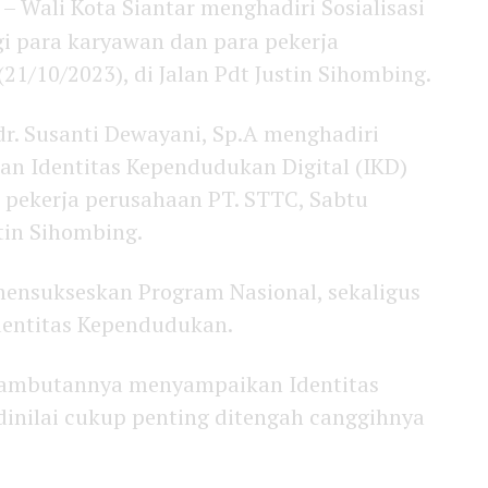
– Wali Kota Siantar menghadiri Sosialisasi
i para karyawan dan para pekerja
21/10/2023), di Jalan Pdt Justin Sihombing.
dr. Susanti Dewayani, Sp.A menghadiri
man Identitas Kependudukan Digital (IKD)
 pekerja perusahaan PT. STTC, Sabtu
stin Sihombing.
mensukseskan Program Nasional, sekaligus
ntitas Kependudukan.
 sambutannya menyampaikan Identitas
dinilai cukup penting ditengah canggihnya