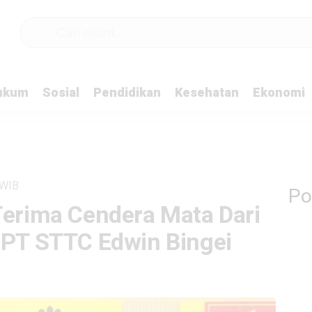
ukum
Sosial
Pendidikan
Kesehatan
Ekonomi
WIB
Po
Terima Cendera Mata Dari
r PT STTC Edwin Bingei