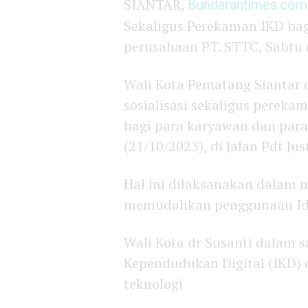
SIANTAR,
Bundarantimes.com
Sekaligus Perekaman IKD bag
perusahaan PT. STTC, Sabtu (
Wali Kota Pematang Siantar 
sosialisasi sekaligus pereka
bagi para karyawan dan para
(21/10/2023), di Jalan Pdt Ju
Hal ini dilaksanakan dalam 
memudahkan penggunaan Ide
Wali Kota dr Susanti dalam
Kependudukan Digital (IKD) 
teknologi