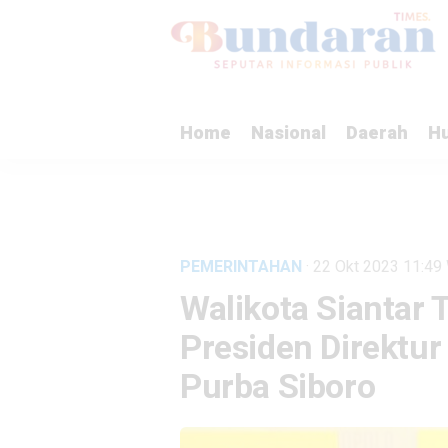
Home
Nasional
Daerah
H
PEMERINTAHAN
· 22 Okt 2023
11:49
Walikota Siantar 
Presiden Direktu
Purba Siboro