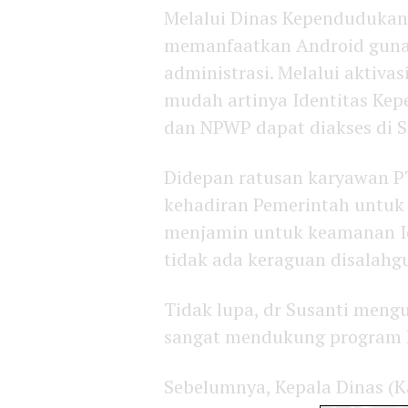
Melalui Dinas Kependudukan
memanfaatkan Android gun
administrasi. Melalui aktivas
mudah artinya Identitas Kepe
dan NPWP dapat diakses di 
Didepan ratusan karyawan P
kehadiran Pemerintah untu
menjamin untuk keamanan Id
tidak ada keraguan disalah
Tidak lupa, dr Susanti men
sangat mendukung program P
Sebelumnya, Kepala Dinas (K