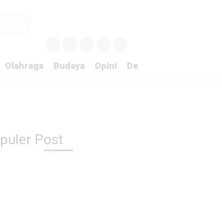
Olahraga
Budaya
Opini
Demokrasi
Peristiw
puler Post