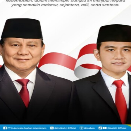
C
Walikota Siantar Terima Cendera Mata