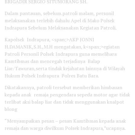
BRIGADIR SERGIO SITUMORANG SH.
Dalam pantauan, sebelum.patroli malam, personil
melaksanakan terlebih dahulu Apel di Mako Polsek
Indrapura Sebelum Melaksanakan Kegiatan Patroli.
Kapolsek Indrapura, <span;>AKP JONNI
H.DAMANIK,S.H.,M.H mengatakan, k<span;>egiatan
Patroli Personil Polsek Indrapura guna memelihara
Kamtibmas dan mencegah terjadinya Balap
Liar/Tawuran,serta tindak kejahatan lainnya di Wilayah
Hukum Polsek Indrapura Polres Batu Bara.
Dikatakannya, patroli tersebut memberikan himbauan
kepada anak remaja pengendara sepeda motor agar tidak
terlibat aksi balap liar dan tidak menggunakan knalpot
blong
“Menyampaikan pesan – pesan Kamtibmas kepada anak
remaja dan warga diwilkum Polsek Indrapura,”ucapnya.