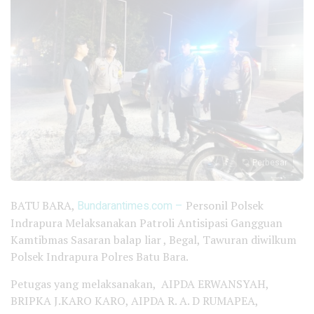
Perbesar
BATU BARA,
Bundarantimes.com –
Personil Polsek
Indrapura Melaksanakan Patroli Antisipasi Gangguan
Kamtibmas Sasaran balap liar , Begal, Tawuran diwilkum
Polsek Indrapura Polres Batu Bara.
Petugas yang melaksanakan, AIPDA ERWANSYAH,
BRIPKA J.KARO KARO, AIPDA R. A. D RUMAPEA,