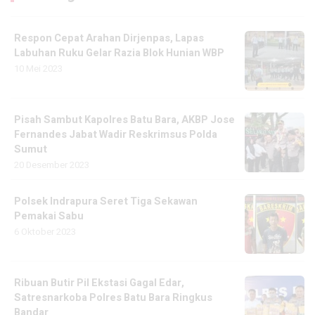
Respon Cepat Arahan Dirjenpas, Lapas
Labuhan Ruku Gelar Razia Blok Hunian WBP
10 Mei 2023
Pisah Sambut Kapolres Batu Bara, AKBP Jose
Fernandes Jabat Wadir Reskrimsus Polda
Sumut
20 Desember 2023
Polsek Indrapura Seret Tiga Sekawan
Pemakai Sabu
6 Oktober 2023
Ribuan Butir Pil Ekstasi Gagal Edar,
Satresnarkoba Polres Batu Bara Ringkus
Bandar