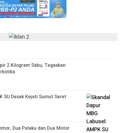
ir 2 Kilogram Sabu, Tegaskan
rkotika
 SU Desak Kejati Sumut Seret
nmor, Dua Pelaku dan Dua Motor