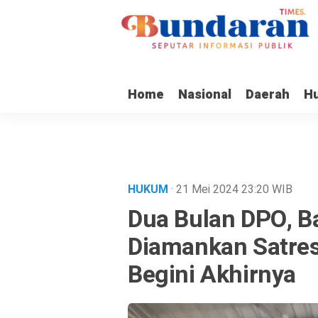
Home
Nasional
Daerah
H
HUKUM
· 21 Mei 2024
23:20
WIB
Dua Bulan DPO, B
Diamankan Satres
Begini Akhirnya