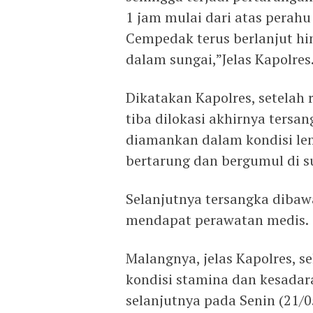
1 jam mulai dari atas perah
Cempedak terus berlanjut hi
dalam sungai,”Jelas Kapolres
Dikatakan Kapolres, setelah 
tiba dilokasi akhirnya ters
diamankan dalam kondisi lem
bertarung dan bergumul di s
Selanjutnya tersangka dibaw
mendapat perawatan medis.
Malangnya, jelas Kapolres, s
kondisi stamina dan kesadar
selanjutnya pada Senin (21/0