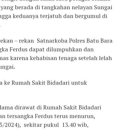
u yang berada di tangkahan nelayan Sungai
ngga keduanya terjatuh dan bergumul di
.
rekan – rekan Satnarkoba Polres Batu Bara
angka Ferdus dapat dilumpuhkan dan
as karena kehabisan tenaga setelah lelah
ungai.
a ke Rumah Sakit Bidadari untuk
elama dirawat di Rumah Sakit Bidadari
an tersangka Ferdus terus menurun,
5/2024), sekitar pukul 13.40 wib,