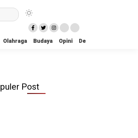
Olahraga
Budaya
Opini
Demokrasi
Peristiw
puler Post