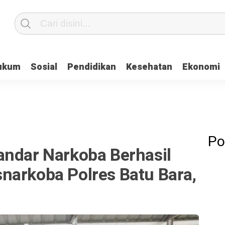
ukum
Sosial
Pendidikan
Kesehatan
Ekonomi
Po
andar Narkoba Berhasil
narkoba Polres Batu Bara,