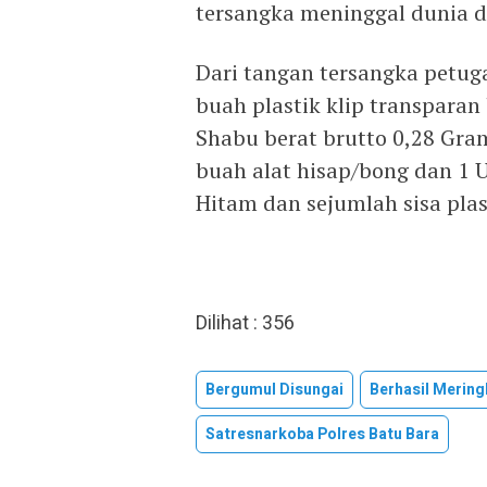
tersangka meninggal dunia d
Dari tangan tersangka petu
buah plastik klip transparan
Shabu berat brutto 0,28 Gra
buah alat hisap/bong dan 1
Hitam dan sejumlah sisa plast
Dilihat :
356
Bergumul Disungai
Berhasil Merin
Satresnarkoba Polres Batu Bara