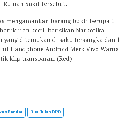
i Rumah Sakit tersebut.
gas mengamankan barang bukti berupa 1
 berukuran kecil berisikan Narkotika
m yang ditemukan di saku tersangka dan 1
 Unit Handphone Android Merk Vivo Warna
ik klip transparan. (Red)
gkus Bandar
Dua Bulan DPO