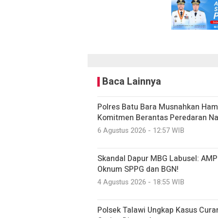
Baca Lainnya
Polres Batu Bara Musnahkan Hamp
Komitmen Berantas Peredaran Na
6 Agustus 2026 - 12:57 WIB
Skandal Dapur MBG Labusel: AMPK
Oknum SPPG dan BGN!
4 Agustus 2026 - 18:55 WIB
Polsek Talawi Ungkap Kasus Cura