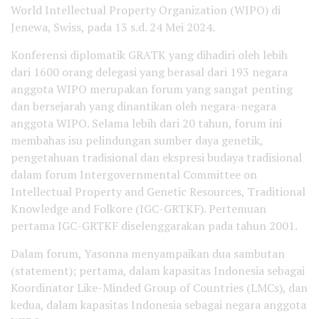
World Intellectual Property Organization (WIPO) di
Jenewa, Swiss, pada 13 s.d. 24 Mei 2024.
Konferensi diplomatik GRATK yang dihadiri oleh lebih
dari 1600 orang delegasi yang berasal dari 193 negara
anggota WIPO merupakan forum yang sangat penting
dan bersejarah yang dinantikan oleh negara-negara
anggota WIPO. Selama lebih dari 20 tahun, forum ini
membahas isu pelindungan sumber daya genetik,
pengetahuan tradisional dan ekspresi budaya tradisional
dalam forum Intergovernmental Committee on
Intellectual Property and Genetic Resources, Traditional
Knowledge and Folkore (IGC-GRTKF). Pertemuan
pertama IGC-GRTKF diselenggarakan pada tahun 2001.
Dalam forum, Yasonna menyampaikan dua sambutan
(statement); pertama, dalam kapasitas Indonesia sebagai
Koordinator Like-Minded Group of Countries (LMCs), dan
kedua, dalam kapasitas Indonesia sebagai negara anggota