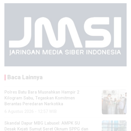
Baca Lainnya
Polres Batu Bara Musnahkan Hampir 2
Kilogram Sabu, Tegaskan Komitmen
Berantas Peredaran Narkotika
6 Agustus 2026 - 12:57 WIB
Skandal Dapur MBG Labusel: AMPK SU
Desak Kejati Sumut Seret Oknum SPPG dan