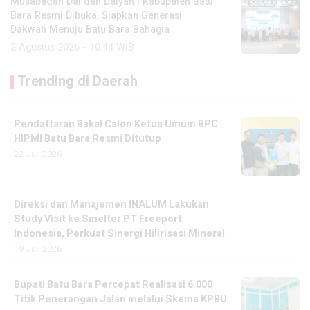
Musabaqah Dai dan Daiyah I Kabupaten Batu
Bara Resmi Dibuka, Siapkan Generasi
Dakwah Menuju Batu Bara Bahagia
2 Agustus 2026 - 10:44 WIB
Trending di Daerah
Pendaftaran Bakal Calon Ketua Umum BPC
HIPMI Batu Bara Resmi Ditutup
22 Juli 2026
Direksi dan Manajemen INALUM Lakukan
Study Visit ke Smelter PT Freeport
Indonesia, Perkuat Sinergi Hilirisasi Mineral
19 Juli 2026
Bupati Batu Bara Percepat Realisasi 6.000
Titik Penerangan Jalan melalui Skema KPBU