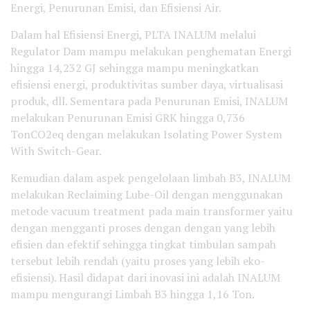
Energi, Penurunan Emisi, dan Efisiensi Air.
Dalam hal Efisiensi Energi, PLTA INALUM melalui
Regulator Dam mampu melakukan penghematan Energi
hingga 14,232 GJ sehingga mampu meningkatkan
efisiensi energi, produktivitas sumber daya, virtualisasi
produk, dll. Sementara pada Penurunan Emisi, INALUM
melakukan Penurunan Emisi GRK hingga 0,736
TonCO2eq dengan melakukan Isolating Power System
With Switch-Gear.
Kemudian dalam aspek pengelolaan limbah B3, INALUM
melakukan Reclaiming Lube-Oil dengan menggunakan
metode vacuum treatment pada main transformer yaitu
dengan mengganti proses dengan dengan yang lebih
efisien dan efektif sehingga tingkat timbulan sampah
tersebut lebih rendah (yaitu proses yang lebih eko-
efisiensi). Hasil didapat dari inovasi ini adalah INALUM
mampu mengurangi Limbah B3 hingga 1,16 Ton.