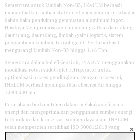
Sementara untuk Limbah Non-B3, INALUM berhasil
memanfaatkan limbah stator coil pada generator sebagai
bahan baku pendukung pembuatan aluminium ingot.
Hasilnya Mempromosikan dan meningkatkan daur ulang,
daur ulang, daur ulang, limbah (yaitu logistik, sistem
pengambilan kembali, teknologi, dll. Serta berhasil
mengurangi Limbah Non-B3 hingga 1,16 Ton.
Sementara dalam hal efisiensi air, INALUM menggunakan
modifikasi rotasi sudut inlet refrigerator untuk
optimalisasi proses pendinginan. Dengan proses ini,
INALUM berhasil meningkatkan efisiensi Air hingga
1.088.640 m3.
Perusahaan berkomitmen dalam melakukan efisiensi
energi dan mengoptimalkan penggunaan sumber energi
terbarukan dan konservasi sumber daya alam. INALUM
telah memperoleh sertifikasi ISO 50001:2018 yang
memenuhi persyaratan standar internasional Sistem