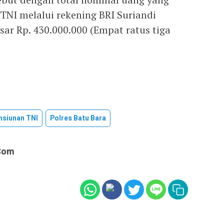
TNI melalui rekening BRI Suriandi
esar Rp. 430.000.000 (Empat ratus tiga
nsiunan TNI
Polres Batu Bara
com