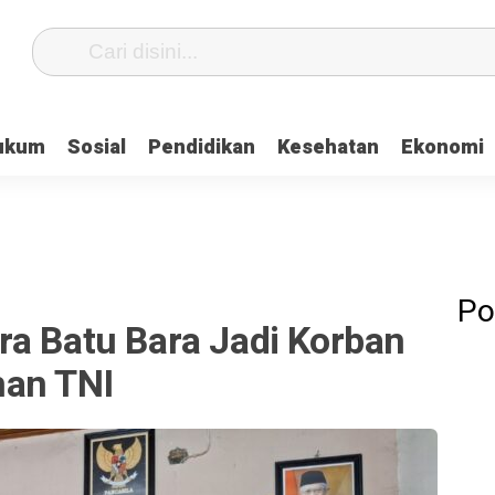
ukum
Sosial
Pendidikan
Kesehatan
Ekonomi
Po
ra Batu Bara Jadi Korban
nan TNI