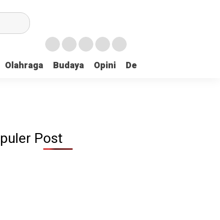
Olahraga
Budaya
Opini
Demokrasi
Peristiw
puler Post