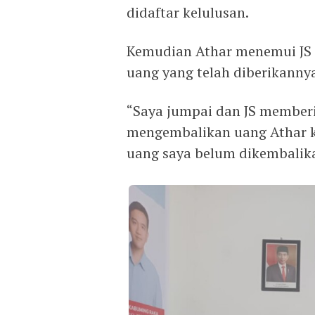
didaftar kelulusan.
Kemudian Athar menemui JS 
uang yang telah diberikanny
“Saya jumpai dan JS memberik
mengembalikan uang Athar k
uang saya belum dikembalik