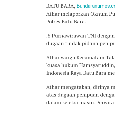
BATU BARA,
Bundarantimes.
Athar melaporkan Oknum Purn
Polres Batu Bara.
JS Purnawirawan TNI dengan b
dugaan tindak pidana penip
Athar warga Kecamatam Tala
kuasa hukum Hamsyaruddin,
Indonesia Raya Batu Bara m
Athar mengatakan, dirinya m
atas dugaan penipuan deng
dalam seleksi masuk Perwira