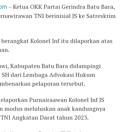
com
– Ketua OKK Partai Gerindra Batu Bara,
awirawan TNI berinisial JS ke Satreskrim
erangkat Kolonel Inf itu dilaporkan atas
uan.
wi, Kabupaten Batu Bara didampingi
 SH dari Lembaga Advokasi Hukum
embenarkan pelaporan tersebut.
elaporkan Purnairaawan Kolonel Inf JS
an modus meluluskan anak kandungnya
 TNI Angkatan Darat tahun 2023.