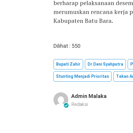
berharap pelaksanaan desemi
merumuskan rencana kerja p
Kabupaten Batu Bara.
Dilihat :
550
Bupati Zahir
Dr Deni Syahputra
P
Stunting Menjadi Prioritas
Tekan A
Admin Malaka
Redaksi