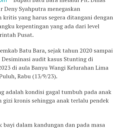
com –
dr Deny Syahputra menegaskan
kritis yang harus segera ditangani dengan
ngku kepentingan yang ada dari level
intah Pusat.
 Pemkab Batu Bara, sejak tahun 2020 sampai
 Desiminasi audit kasus Stunting di
2023 di aula Banyu Wangi Kelurahan Lima
uluh, Rabu (13/9/23).
ng adalah kondisi gagal tumbuh pada anak
n gizi kronis sehingga anak terlalu pendek
jak bayi dalam kandungan dan pada masa