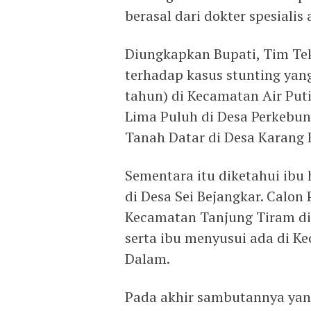
berasal dari dokter spesialis 
Diungkapkan Bupati, Tim Te
terhadap kasus stunting yang
tahun) di Kecamatan Air Put
Lima Puluh di Desa Perkebu
Tanah Datar di Desa Karang 
Sementara itu diketahui ibu 
di Desa Sei Bejangkar. Calon 
Kecamatan Tanjung Tiram di 
serta ibu menyusui ada di K
Dalam.
Pada akhir sambutannya yang