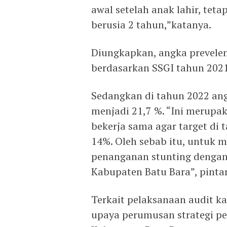
awal setelah anak lahir, tet
berusia 2 tahun,”katanya.
Diungkapkan, angka prevelen
berdasarkan SSGI tahun 2021
Sedangkan di tahun 2022 ang
menjadi 21,7 %. “Ini merupa
bekerja sama agar target di
14%. Oleh sebab itu, untuk m
penanganan stunting dengan 
Kabupaten Batu Bara”, pinta
Terkait pelaksanaan audit ka
upaya perumusan strategi pe