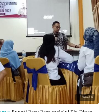
Perbesar
Bupati Batu Bara melalui Plt. Dinas