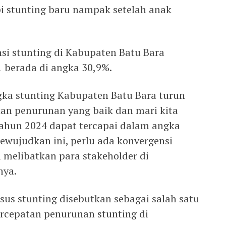
api stunting baru nampak setelah anak
si stunting di Kabupaten Batu Bara
 berada di angka 30,9%.
ka stunting Kabupaten Batu Bara turun
kan penurunan yang baik dan mari kita
 tahun 2024 dapat tercapai dalam angka
ewujudkan ini, perlu ada konvergensi
melibatkan para stakeholder di
nya.
sus stunting disebutkan sebagai salah satu
rcepatan penurunan stunting di