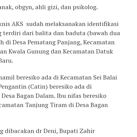
anak, obgyn, ahli gizi, dan psikolog.
knis AKS sudah melaksanakan identifikasi
 terdiri dari balita dan baduta (bawah dua
ih di Desa Pematang Panjang, Kecamatan
nan Kwala Gunung dan Kecamatan Datuk
Baru.
hamil beresiko ada di Kecamatan Sei Balai
Pengantin (Catin) beresiko ada di
Desa Bagan Dalam. Ibu nifas beresiko
ecamatan Tanjung Tiram di Desa Bagan
 dibacakan dr Deni, Bupati Zahir