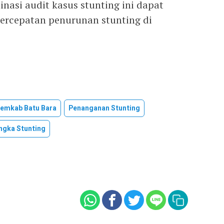
nasi audit kasus stunting ini dapat
ercepatan penurunan stunting di
emkab Batu Bara
Penanganan Stunting
ngka Stunting