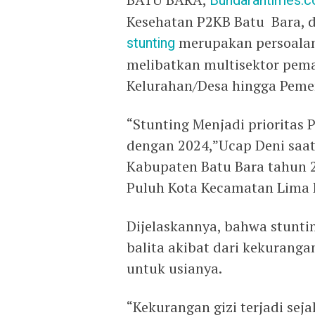
Bundarantimes.
Kesehatan P2KB Batu Bara, 
stunting
merupakan persoalan 
melibatkan multisektor pema
Kelurahan/Desa hingga Pemer
“Stunting Menjadi prioritas
dengan 2024,”Ucap Deni saat
Kabupaten Batu Bara tahun 
Puluh Kota Kecamatan Lima P
Dijelaskannya, bahwa stunti
balita akibat dari kekuranga
untuk usianya.
“Kekurangan gizi terjadi se