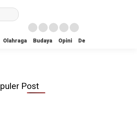
Olahraga
Budaya
Opini
Demokrasi
Peristiw
puler Post