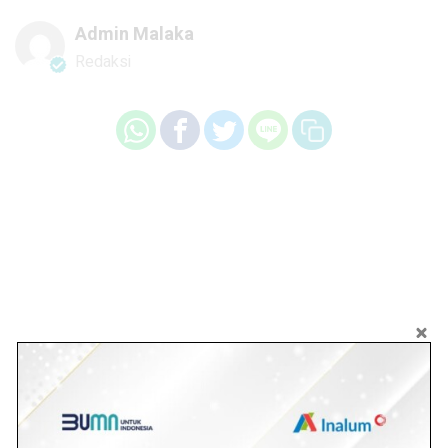
Admin Malaka
Redaksi