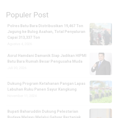
Populer Post
Polres Batu Bara Distribusikan 19,467 Ton
Jagung ke Bulog Asahan, Total Penyaluran
Capai 313,337 Ton
Agustus 4, 2026
Asrul Hamdani Damanik Siap Jadikan HIPMI
Batu Bara Rumah Besar Pengusaha Muda
Juli 30, 2026
Dukung Program Ketahanan Pangan Lapas
Labuhan Ruku Panen Sayur Kangkung
November 11, 2024
Bupati Baharuddin Dukung Pelestarian
Budaya Melayu Melalui Gebyar Bertanjak