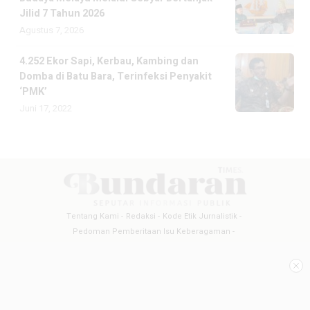
Jilid 7 Tahun 2026
Agustus 7, 2026
4.252 Ekor Sapi, Kerbau, Kambing dan
Domba di Batu Bara, Terinfeksi Penyakit
‘PMK’
Juni 17, 2022
Tentang Kami
Redaksi
Kode Etik Jurnalistik
Pedoman Pemberitaan Isu Keberagaman
Pedoman Pemberitaan Media Siber
Pedoman Pemberitaan Ramah Anak