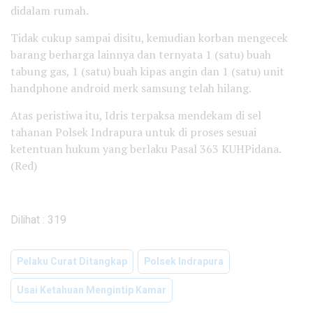
didalam rumah.
Tidak cukup sampai disitu, kemudian korban mengecek
barang berharga lainnya dan ternyata 1 (satu) buah
tabung gas, 1 (satu) buah kipas angin dan 1 (satu) unit
handphone android merk samsung telah hilang.
Atas peristiwa itu, Idris terpaksa mendekam di sel
tahanan Polsek Indrapura untuk di proses sesuai
ketentuan hukum yang berlaku Pasal 363 KUHPidana.
(Red)
Dilihat :
319
Pelaku Curat Ditangkap
Polsek Indrapura
Usai Ketahuan Mengintip Kamar