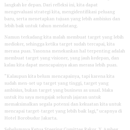
langkah ke depan. Dari refleksi ini, kita dapat
mengevaluasi strategi kita, mengidentifikasi peluang
baru, serta menetapkan tujuan yang lebih ambisius dan
lebih baik untuk tahun mendatang.
Namun terkadang kita malah membuat target yang lebih
medioker, sehingga ketika target sudah tercapai, kita
merasa puas. Yasonna menekankan hal terpenting adalah
membuat target yang visioner, yang jauh kedepan, dan
kalau kita dapat mencapainya akan merasa lebih puas.
“Kalaupun kita belum mencapainya, tapi karena kita
sudah men-set up target yang tinggi, target yang
ambisius, bukan target yang business as usual. Maka
untuk itu saya mengajak seluruh jajaran untuk
memaksimalkan segala potensi dan kekuatan kita untuk
mencapai target-target yang lebih baik lagi,” ucapnya di
Hotel Borobudur Jakarta.
Sebelumnya Ketua Steering Comittee Rakor, Y. Ambeg