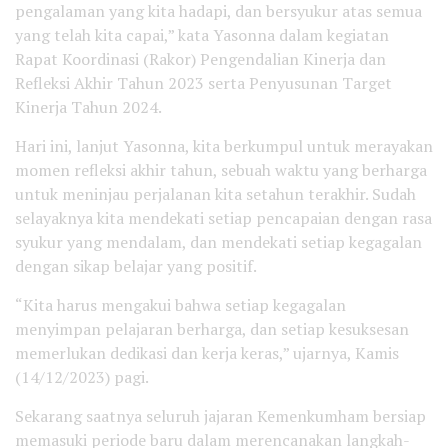
pengalaman yang kita hadapi, dan bersyukur atas semua
yang telah kita capai,” kata Yasonna dalam kegiatan
Rapat Koordinasi (Rakor) Pengendalian Kinerja dan
Refleksi Akhir Tahun 2023 serta Penyusunan Target
Kinerja Tahun 2024.
Hari ini, lanjut Yasonna, kita berkumpul untuk merayakan
momen refleksi akhir tahun, sebuah waktu yang berharga
untuk meninjau perjalanan kita setahun terakhir. Sudah
selayaknya kita mendekati setiap pencapaian dengan rasa
syukur yang mendalam, dan mendekati setiap kegagalan
dengan sikap belajar yang positif.
“Kita harus mengakui bahwa setiap kegagalan
menyimpan pelajaran berharga, dan setiap kesuksesan
memerlukan dedikasi dan kerja keras,” ujarnya, Kamis
(14/12/2023) pagi.
Sekarang saatnya seluruh jajaran Kemenkumham bersiap
memasuki periode baru dalam merencanakan langkah-