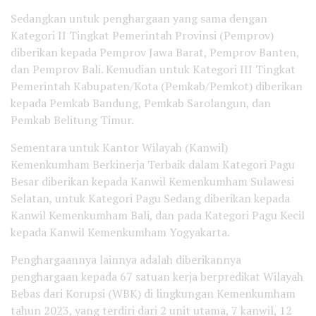
Sedangkan untuk penghargaan yang sama dengan
Kategori II Tingkat Pemerintah Provinsi (Pemprov)
diberikan kepada Pemprov Jawa Barat, Pemprov Banten,
dan Pemprov Bali. Kemudian untuk Kategori III Tingkat
Pemerintah Kabupaten/Kota (Pemkab/Pemkot) diberikan
kepada Pemkab Bandung, Pemkab Sarolangun, dan
Pemkab Belitung Timur.
Sementara untuk Kantor Wilayah (Kanwil)
Kemenkumham Berkinerja Terbaik dalam Kategori Pagu
Besar diberikan kepada Kanwil Kemenkumham Sulawesi
Selatan, untuk Kategori Pagu Sedang diberikan kepada
Kanwil Kemenkumham Bali, dan pada Kategori Pagu Kecil
kepada Kanwil Kemenkumham Yogyakarta.
Penghargaannya lainnya adalah diberikannya
penghargaan kepada 67 satuan kerja berpredikat Wilayah
Bebas dari Korupsi (WBK) di lingkungan Kemenkumham
tahun 2023, yang terdiri dari 2 unit utama, 7 kanwil, 12