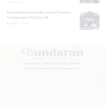
Juli 29, 2026
Pemkab Batu Bara Raih Juara II Paviliun
Terbaik pada PRSU ke-50
Agustus 3, 2026
Tentang Kami
Redaksi
Kode Etik Jurnalistik
Pedoman Pemberitaan Isu Keberagaman
Pedoman Pemberitaan Media Siber
Pedoman Pemberitaan Ramah Anak
Copyright @2026 BUNDARANTIMES
All Rights Reserved