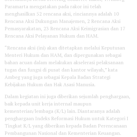
Paramarta mengatakan pada rakor ini telah
menghasilkan 52 rencana aksi, rinciannya adalah 10
Rencana Aksi Dukungan Manajemen, 2 Rencana Aksi
Pemasyarakatan, 23 Rencana Aksi Keimigrasian dan 17
Rencana Aksi Pelayanan Hukum dan HAM.
“Rencana aksi (ini) akan ditetapkan melalui Keputusan
Menteri Hukum dan HAM, dan dipergunakan sebagai
bahan acuan dalam melakukan akselerasi pelaksanaan
tugas dan fungsi di pusat dan kantor wilayah,” kata
Ambeg yang juga sebagai Kepala Badan Strategi
Kebijakan Hukum dan Hak Asasi Manusia.
Dalam kegiatan ini juga diberikan sejumlah penghargaan,
baik kepada unit kerja internal maupun
kementerian/lembaga (K/L) lain. Diantaranya adalah
penghargaan Indeks Reformasi Hukum untuk Kategori I
Tingkat K/L yang diberikan kepada Badan Perencanaan
Pembangunan Nasional dan Kementerian Keuangan.