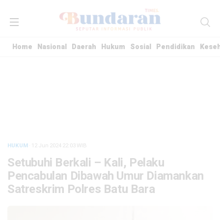
Home
Nasional
Daerah
Hukum
Sosial
Pendidikan
Kese
HUKUM
· 12 Jun 2024
22:03
WIB
Setubuhi Berkali – Kali, Pelaku
Pencabulan Dibawah Umur Diamankan
Satreskrim Polres Batu Bara