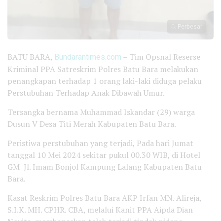
Perbesar
BATU BARA,
Bundarantimes.com
– Tim Opsnal Reserse
Kriminal PPA Satreskrim Polres Batu Bara melakukan
penangkapan terhadap 1 orang laki-laki diduga pelaku
Perstubuhan Terhadap Anak Dibawah Umur.
Tersangka bernama Muhammad Iskandar (29) warga
Dusun V Desa Titi Merah Kabupaten Batu Bara.
Peristiwa perstubuhan yang terjadi, Pada hari Jumat
tanggal 10 Mei 2024 sekitar pukul 00.30 WIB, di Hotel
GM Jl. Imam Bonjol Kampung Lalang Kabupaten Batu
Bara.
Kasat Reskrim Polres Batu Bara AKP Irfan MN. Alireja,
S.I.K. MH. CPHR. CBA, melalui Kanit PPA Aipda Dian