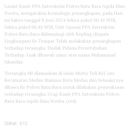
Lanjut Kanit PPA Satreskrim Polres Batu Bara Aipda Dian
Novita, mengatakan kronologis penangkapan, pada Hari
ini Sabtu tanggal 8 Juni 2024 Sekira pukul 00.43 WIB,
Sekira pukul 00.43 WIB, Unit Opsnal PPA Satreskrim
Polres Batu Bara didampingi oleh Kepling (Kepala
Lingkungan) Se Tempat Telah melakukan penangkapan
terhadap tersangka Tindak Pidana Persetubuhan
Terhadap Anak dibawah umur atas nama Muhammad
Iskandar.
Tersangka MI diamankan di Jalan Multa Tuli Kel. Jati
Kecamatan Medan Maimun Kota Medan dan Selanjutnya
dibawa Ke Polres Batu Bara untuk dilakukan pemeriksaan
terhadap tersangka. Ucap Kanit PPA Satreskrim Polres
Batu Bara Aipda Dian Novita. (red)
Dilihat :
612