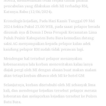
Novita, membenarkan telah terjadi tindak pidana
pencabulan yang dilakukan oleh MI terhadap RM,
Katanya. Rabu (12/06/2024).
Kronologis kejadian, Pada Hari Kamis Tanggal 09 Mei
2024 Sekira Pukul 23.00 WIB, pada saaat pelapor berada
dirumah nya di Dusun I Desa Perupuk Kecamatan Lima
Puluh Pesisir Kabupaten Batu Bara kemudian datang
saksi AG menyampaikan kepada pelapor kalau adek
kandung pelapor RM sudah tidak perawan lagi.
Mendengar hal tersebut pelapor menanyakan
kebenarannya lalu korban menceritakan kalau ianya
diajak pergi oleh MI dengan alasan buat makan malam
akan tetapi korban dibawa oleh MI ke hotel GM
Selanjutnya, korban disetubuhi oleh MI sebanyak lima
kali, dan mendengar kejadian tersebut pelapor merasa
keberatan dan melaporkan kejadian tersebut ke Polres
Batu Bara.