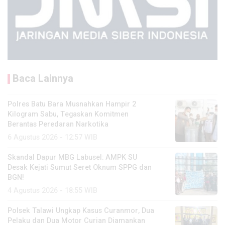
Baca Lainnya
Polres Batu Bara Musnahkan Hampir 2
Kilogram Sabu, Tegaskan Komitmen
Berantas Peredaran Narkotika
6 Agustus 2026 - 12:57 WIB
Skandal Dapur MBG Labusel: AMPK SU
Desak Kejati Sumut Seret Oknum SPPG dan
BGN!
4 Agustus 2026 - 18:55 WIB
Polsek Talawi Ungkap Kasus Curanmor, Dua
Pelaku dan Dua Motor Curian Diamankan