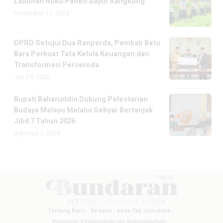
Labuhan Ruku Panen Sayur Kangkung
November 11, 2024
DPRD Setujui Dua Ranperda, Pemkab Batu
Bara Perkuat Tata Kelola Keuangan dan
Transformasi Perseroda
Juli 29, 2026
Bupati Baharuddin Dukung Pelestarian
Budaya Melayu Melalui Gebyar Bertanjak
Jilid 7 Tahun 2026
Agustus 7, 2026
Tentang Kami
Redaksi
Kode Etik Jurnalistik
Pedoman Pemberitaan Isu Keberagaman