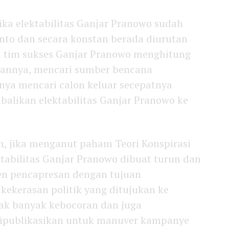
ika elektabilitas Ganjar Pranowo sudah
to dan secara konstan berada diurutan
a tim sukses Ganjar Pranowo menghitung
ahannya, mencari sumber bencana
ya mencari calon keluar secepatnya
alikan elektabilitas Ganjar Pranowo ke
, jika menganut paham Teori Konspirasi
tabilitas Ganjar Pranowo dibuat turun dan
n pencapresan dengan tujuan
kekerasan politik yang ditujukan ke
ak banyak kebocoran dan juga
ipublikasikan untuk manuver kampanye