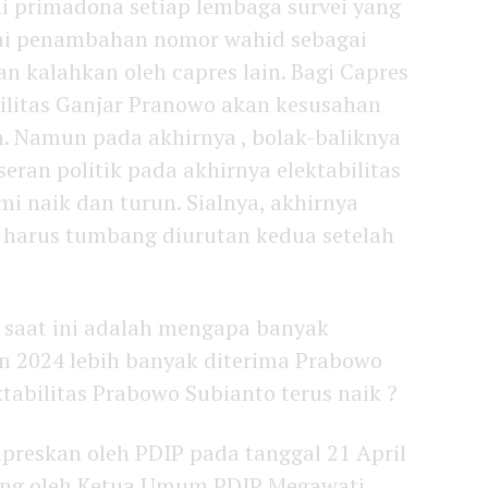
i primadona setiap lembaga survei yang
ai penambahan nomor wahid sebagai
an kalahkan oleh capres lain. Bagi Capres
bilitas Ganjar Pranowo akan kesusahan
h. Namun pada akhirnya , bolak-baliknya
eran politik pada akhirnya elektabilitas
i naik dan turun. Sialnya, akhirnya
o harus tumbang diurutan kedua setelah
 saat ini adalah mengapa banyak
n 2024 lebih banyak diterima Prabowo
tabilitas Prabowo Subianto terus naik ?
preskan oleh PDIP pada tanggal 21 April
ng oleh Ketua Umum PDIP Megawati