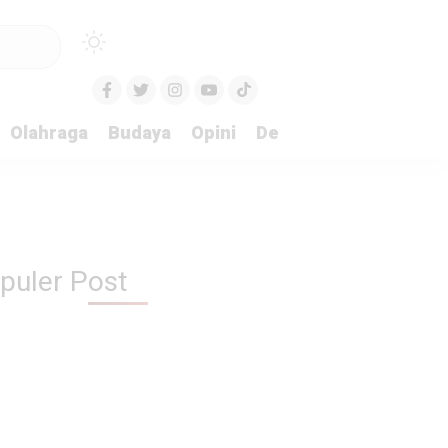
Olahraga
Budaya
Opini
Demokrasi
Peristiw
puler Post