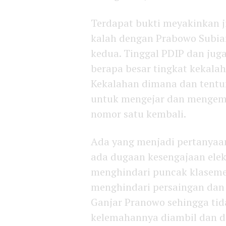
Terdapat bukti meyakinkan j
kalah dengan Prabowo Subian
kedua. Tinggal PDIP dan jug
berapa besar tingkat kekal
Kekalahan dimana dan tentun
untuk mengejar dan mengemb
nomor satu kembali.
Ada yang menjadi pertanyaan
ada dugaan kesengajaan elek
menghindari puncak klaseme
menghindari persaingan dan 
Ganjar Pranowo sehingga tid
kelemahannya diambil dan d