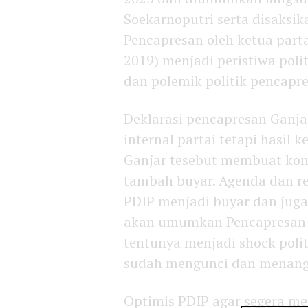
Soekarnoputri serta disaksik
Pencapresan oleh ketua part
2019) menjadi peristiwa pol
dan polemik politik pencapre
Deklarasi pencapresan Ganj
internal partai tetapi hasil
Ganjar tesebut membuat konst
tambah buyar. Agenda dan ren
PDIP menjadi buyar dan juga
akan umumkan Pencapresan G
tentunya menjadi shock polit
sudah mengunci dan menang d
Optimis PDIP agar segera me