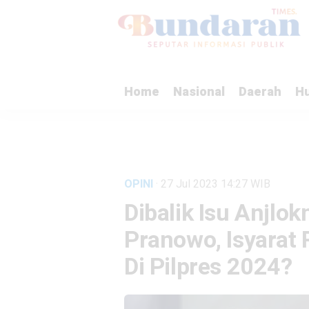
Home
Nasional
Daerah
H
OPINI
· 27 Jul 2023
14:27
WIB
Dibalik Isu Anjlok
Pranowo, Isyarat
Di Pilpres 2024?