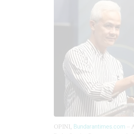
OPINI,
Bundarantimes.com
– A