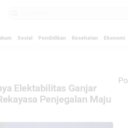
ukum
Sosial
Pendidikan
Kesehatan
Ekonomi
Po
nya Elektabilitas Ganjar
 Rekayasa Penjegalan Maju