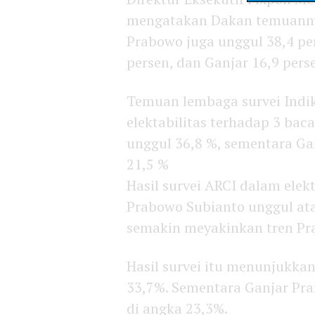
mengatakan Dakan temuanny
Prabowo juga unggul 38,4 per
persen, dan Ganjar 16,9 perse
Temuan lembaga survei Indikat
elektabilitas terhadap 3 bac
unggul 36,8 %, sementara G
21,5 %
Hasil survei ARCI dalam elekt
Prabowo Subianto unggul ata
semakin meyakinkan tren Pra
Hasil survei itu menunjukkan
33,7%. Sementara Ganjar Pr
di angka 23,3%.