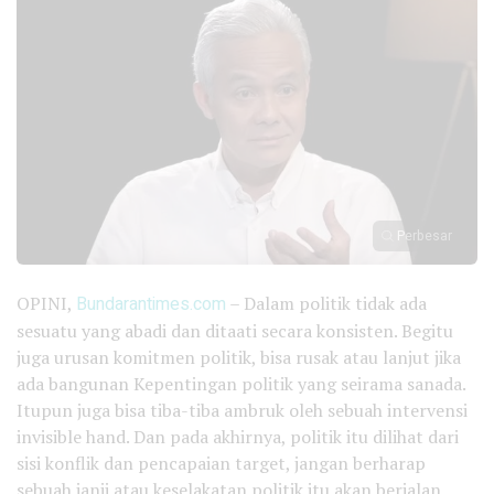
Perbesar
OPINI,
Bundarantimes.com
– Dalam politik tidak ada
sesuatu yang abadi dan ditaati secara konsisten. Begitu
juga urusan komitmen politik, bisa rusak atau lanjut jika
ada bangunan Kepentingan politik yang seirama sanada.
Itupun juga bisa tiba-tiba ambruk oleh sebuah intervensi
invisible hand. Dan pada akhirnya, politik itu dilihat dari
sisi konflik dan pencapaian target, jangan berharap
sebuah janji atau keselakatan politik itu akan berjalan