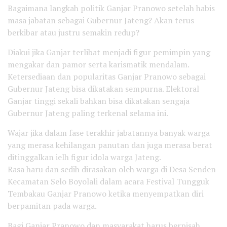
Bagaimana langkah politik Ganjar Pranowo setelah habis
masa jabatan sebagai Gubernur Jateng? Akan terus
berkibar atau justru semakin redup?
Diakui jika Ganjar terlibat menjadi figur pemimpin yang
mengakar dan pamor serta karismatik mendalam.
Ketersediaan dan popularitas Ganjar Pranowo sebagai
Gubernur Jateng bisa dikatakan sempurna. Elektoral
Ganjar tinggi sekali bahkan bisa dikatakan sengaja
Gubernur Jateng paling terkenal selama ini.
Wajar jika dalam fase terakhir jabatannya banyak warga
yang merasa kehilangan panutan dan juga merasa berat
ditinggalkan ielh figur idola warga Jateng.
Rasa haru dan sedih dirasakan oleh warga di Desa Senden
Kecamatan Selo Boyolali dalam acara Festival Tungguk
Tembakau Ganjar Pranowo ketika menyempatkan diri
berpamitan pada warga.
Bagi Ganjar Pranowo dan masyarakat harus berpisah