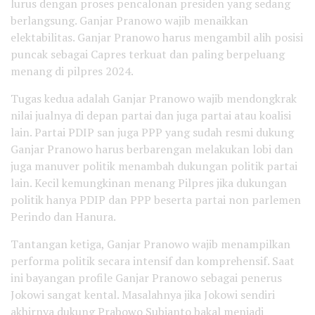
lurus dengan proses pencalonan presiden yang sedang
berlangsung. Ganjar Pranowo wajib menaikkan
elektabilitas. Ganjar Pranowo harus mengambil alih posisi
puncak sebagai Capres terkuat dan paling berpeluang
menang di pilpres 2024.
Tugas kedua adalah Ganjar Pranowo wajib mendongkrak
nilai jualnya di depan partai dan juga partai atau koalisi
lain. Partai PDIP san juga PPP yang sudah resmi dukung
Ganjar Pranowo harus berbarengan melakukan lobi dan
juga manuver politik menambah dukungan politik partai
lain. Kecil kemungkinan menang Pilpres jika dukungan
politik hanya PDIP dan PPP beserta partai non parlemen
Perindo dan Hanura.
Tantangan ketiga, Ganjar Pranowo wajib menampilkan
performa politik secara intensif dan komprehensif. Saat
ini bayangan profile Ganjar Pranowo sebagai penerus
Jokowi sangat kental. Masalahnya jika Jokowi sendiri
akhirnya dukung Prabowo Subianto bakal menjadi