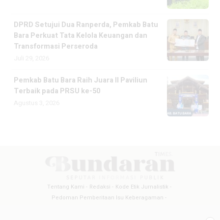
DPRD Setujui Dua Ranperda, Pemkab Batu
Bara Perkuat Tata Kelola Keuangan dan
Transformasi Perseroda
Juli 29, 2026
Pemkab Batu Bara Raih Juara II Paviliun
Terbaik pada PRSU ke-50
Agustus 3, 2026
Tentang Kami
Redaksi
Kode Etik Jurnalistik
Pedoman Pemberitaan Isu Keberagaman
Pedoman Pemberitaan Media Siber
Pedoman Pemberitaan Ramah Anak