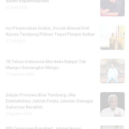
dalam Kepemimpinan
27 April 2026
Isu Perpecahan Golkar, Sosok Ahmad Doli
Kurnia Tandjung Pilihan Tepat Pimpin Golkar
27 Juli 2023
78 Tahun Indonesia Merdeka Rakyat Tak
Mampu Semangkin Melaju
17 Agustus 2023
Ganjar Pranowo Bisa Tumbang Jika
Elektabilitas Jeblok Paska Jabatan Sebagai
Gubernur Berakhir
4 Agustus 2023
IKN Terancam Rungkad, Jokowi Harus