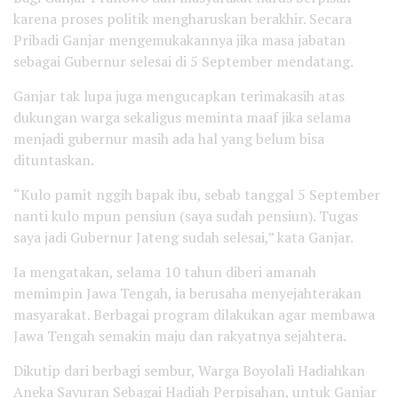
karena proses politik mengharuskan berakhir. Secara
Pribadi Ganjar mengemukakannya jika masa jabatan
sebagai Gubernur selesai di 5 September mendatang.
Ganjar tak lupa juga mengucapkan terimakasih atas
dukungan warga sekaligus meminta maaf jika selama
menjadi gubernur masih ada hal yang belum bisa
dituntaskan.
“Kulo pamit nggih bapak ibu, sebab tanggal 5 September
nanti kulo mpun pensiun (saya sudah pensiun). Tugas
saya jadi Gubernur Jateng sudah selesai,” kata Ganjar.
Ia mengatakan, selama 10 tahun diberi amanah
memimpin Jawa Tengah, ia berusaha menyejahterakan
masyarakat. Berbagai program dilakukan agar membawa
Jawa Tengah semakin maju dan rakyatnya sejahtera.
Dikutip dari berbagi sembur, Warga Boyolali Hadiahkan
Aneka Sayuran Sebagai Hadiah Perpisahan, untuk Ganjar