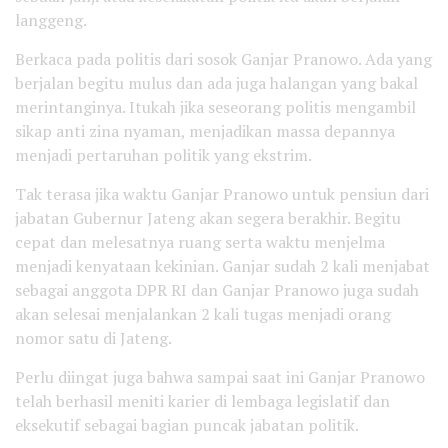
langgeng.
Berkaca pada politis dari sosok Ganjar Pranowo. Ada yang
berjalan begitu mulus dan ada juga halangan yang bakal
merintanginya. Itukah jika seseorang politis mengambil
sikap anti zina nyaman, menjadikan massa depannya
menjadi pertaruhan politik yang ekstrim.
Tak terasa jika waktu Ganjar Pranowo untuk pensiun dari
jabatan Gubernur Jateng akan segera berakhir. Begitu
cepat dan melesatnya ruang serta waktu menjelma
menjadi kenyataan kekinian. Ganjar sudah 2 kali menjabat
sebagai anggota DPR RI dan Ganjar Pranowo juga sudah
akan selesai menjalankan 2 kali tugas menjadi orang
nomor satu di Jateng.
Perlu diingat juga bahwa sampai saat ini Ganjar Pranowo
telah berhasil meniti karier di lembaga legislatif dan
eksekutif sebagai bagian puncak jabatan politik.