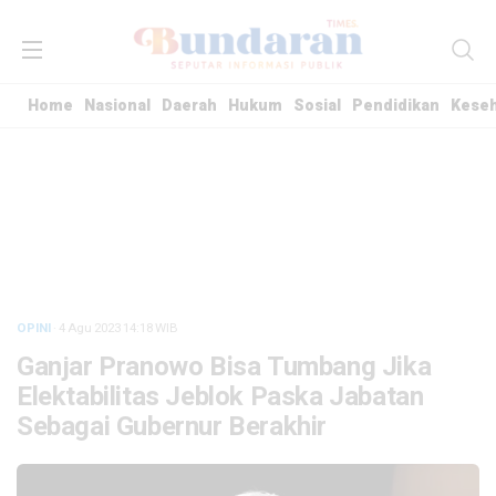
Home
Nasional
Daerah
Hukum
Sosial
Pendidikan
Kese
OPINI
· 4 Agu 2023
14:18
WIB
Ganjar Pranowo Bisa Tumbang Jika
Elektabilitas Jeblok Paska Jabatan
Sebagai Gubernur Berakhir