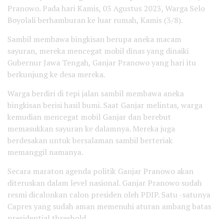
Pranowo. Pada hari Kamis, 03 Agustus 2023, Warga Selo
Boyolali berhamburan ke luar rumah, Kamis (3/8).
Sambil membawa bingkisan berupa aneka macam
sayuran, mereka mencegat mobil dinas yang dinaiki
Gubernur Jawa Tengah, Ganjar Pranowo yang hari itu
berkunjung ke desa mereka.
Warga berdiri di tepi jalan sambil membawa aneka
bingkisan berisi hasil bumi. Saat Ganjar melintas, warga
kemudian mencegat mobil Ganjar dan berebut
memasukkan sayuran ke dalamnya. Mereka juga
berdesakan untuk bersalaman sambil berteriak
memanggil namanya.
Secara maraton agenda politik Ganjar Pranowo akan
diteruskan dalam level nasional. Ganjar Pranowo sudah
resmi dicalonkan calon presiden oleh PDIP. Satu -satunya
Capres yang sudah aman memenuhi aturan ambang batas
presidential threshold.